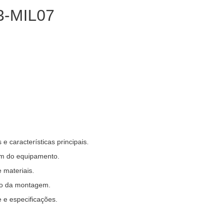
 características principais.
em do equipamento.
 materiais.
ção da montagem.
 e especificações.