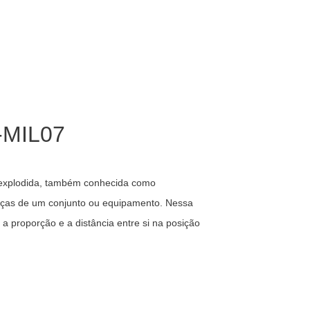
3-MIL07
 explodida, também conhecida como
peças de um conjunto ou equipamento. Nessa
 proporção e a distância entre si na posição