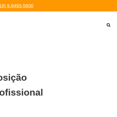
19) 9.9493-5800
osição
ofissional