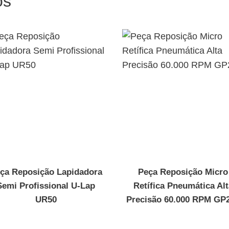
os
ça Reposição Lapidadora
Peça Reposição Micro
Semi Profissional U-Lap
Retífica Pneumática Alt
UR50
Precisão 60.000 RPM GP