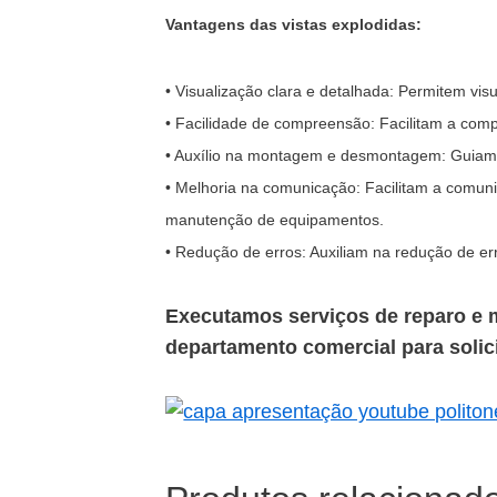
Vantagens das vistas explodidas:
• Visualização clara e detalhada: Permitem visua
• Facilidade de compreensão: Facilitam a co
• Auxílio na montagem e desmontagem: Guia
• Melhoria na comunicação: Facilitam a comunic
manutenção de equipamentos.
• Redução de erros: Auxiliam na redução de e
Executamos serviços de reparo e
departamento comercial para solici