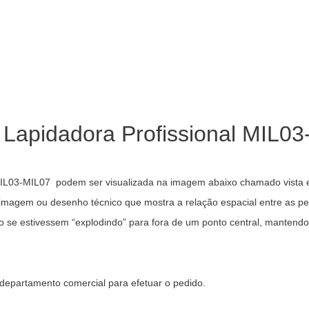
Lapidadora Profissional MIL0
MIL03-MIL07 podem ser visualizada na imagem abaixo chamado vista
, imagem ou desenho técnico que mostra a relação espacial entre as 
se estivessem “explodindo” para fora de um ponto central, mantendo a
departamento comercial para efetuar o pedido.