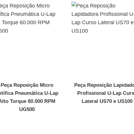
Peça Reposição Micro
Peça Reposição Lapidad
etífica Pneumática U-Lap
Profissional U-Lap Cur
Alto Torque 60.000 RPM
Lateral US70 e US100
UG500