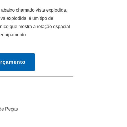
abaixo chamado vista explodida,
a explodida, é um tipo de
ico que mostra a relação espacial
 equipamento.
Orçamento
de Peças