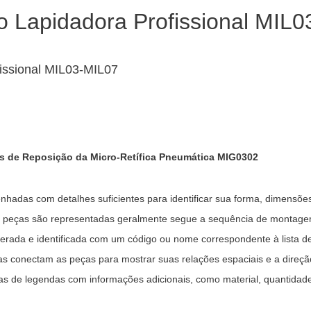
issional MIL03-MIL07
ças de Reposição da Micro-Retífica Pneumática MIG0302
adas com detalhes suficientes para identificar sua forma, dimensões e
 peças são representadas geralmente segue a sequência de montag
rada e identificada com um código ou nome correspondente à lista de
tas conectam as peças para mostrar suas relações espaciais e a dire
 de legendas com informações adicionais, como material, quantidade