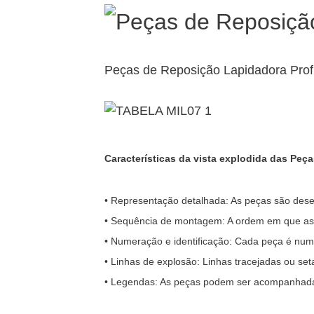
Peças de Reposição Lapidadora Prof
Características da vista explodida das Pe
• Representação detalhada: As peças são desenh
• Sequência de montagem: A ordem em que as
• Numeração e identificação: Cada peça é nume
• Linhas de explosão: Linhas tracejadas ou se
• Legendas: As peças podem ser acompanhadas