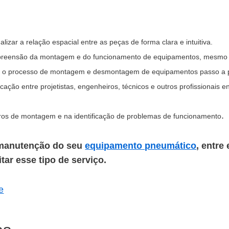
lizar a relação espacial entre as peças de forma clara e intuitiva.
mpreensão da montagem e do funcionamento de equipamentos, mesmo 
m o processo de montagem e desmontagem de equipamentos passo a 
ação entre projetistas, engenheiros, técnicos e outros profissionais 
.
rros de montagem e na identificação de problemas de funcionamento
 manutenção do seu
equipamento pneumático
, entr
tar esse tipo de serviço.