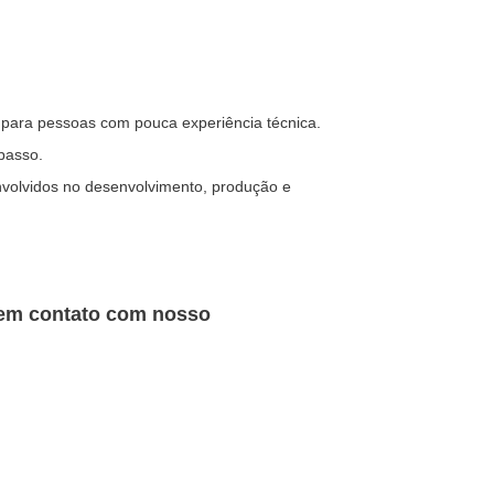
para pessoas com pouca experiência técnica.
passo.
envolvidos no desenvolvimento, produção e
e em contato com nosso