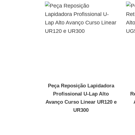
Peça Reposição Lapidadora
Profissional U-Lap Alto
R
Avanço Curso Linear UR120 e
UR300