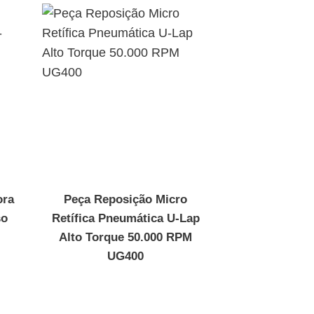
ora
Peça Reposição Micro
so
Retífica Pneumática U-Lap
Alto Torque 50.000 RPM
UG400