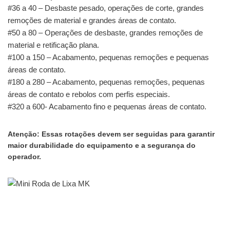
#36 a 40 – Desbaste pesado, operações de corte, grandes
remoções de material e grandes áreas de contato.
#50 a 80 – Operações de desbaste, grandes remoções de
material e retificação plana.
#100 a 150 – Acabamento, pequenas remoções e pequenas
áreas de contato.
#180 a 280 – Acabamento, pequenas remoções, pequenas
áreas de contato e rebolos com perfis especiais.
#320 a 600- Acabamento fino e pequenas áreas de contato.
Atenção: Essas rotações devem ser seguidas para garantir
maior durabilidade do equipamento e a segurança do
operador.