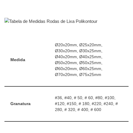
Ø20x20mm, Ø25x20mm,
Ø30x20mm, Ø30x25mm,
Ø40x20mm, Ø40x25mm,
Medida
Ø50x20mm, Ø50x25mm,
Ø60x20mm, Ø60x25mm,
Ø70x20mm, Ø75x25mm
#36, #40, # 50, # 60, #80, #100,
Granatura
#120, #150, # 180, #220, #240, #
280, # 320, # 400, # 600