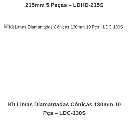
215mm 5 Peças – LDHD-215S
Kit Limas Diamantadas Cônicas 130mm 10
Pçs – LDC-130S