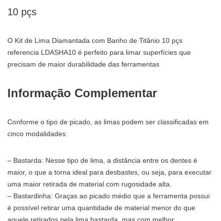
10 pçs
O Kit de Lima Diamantada com Banho de Titânio 10 pçs
referencia LDASHA10 é perfeito para limar superfícies que
precisam de maior durabilidade das ferramentas
Informação Complementar
Conforme o tipo de picado, as limas podem ser classificadas em
cinco modalidades:
– Bastarda: Nesse tipo de lima, a distância entre os dentes é
maior, o que a torna ideal para desbastes, ou seja, para executar
uma maior retirada de material com rugosidade alta.
– Bastardinha: Graças ao picado médio que a ferramenta possui
é possível retirar uma quantidade de material menor do que
aquele retirados pela lima bastarda, mas com melhor