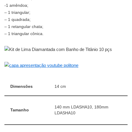
-1 amêndoa;
– 1 triangular;
– 1 quadrada;
– 1 retangular chata;
– 1 triangular cônica.
Dimensões
14 cm
140 mm LDASHA10, 180mm
Tamanho
LDASHA10