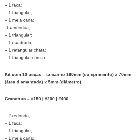
– 1 faca;
– 1 triangular;
– 1 meia cana;
-1 amêndoa;
– 1 triangular;
– 1 quadrada;
– 1 retangular chata;
– 1 triangular cônica.
Kit com 10 peças – tamanho 180mm (comprimento) x 70mm
(área diamantada) x 5mm (diâmetro)
Granatura – #150 | #200 | #400
– 2 redonda;
– 1 faca;
– 1 triangular;
– 1 meia cana;