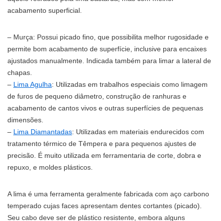
acabamento superficial.
– Murça: Possui picado fino, que possibilita melhor rugosidade e
permite bom acabamento de superfície, inclusive para encaixes
ajustados manualmente. Indicada também para limar a lateral de
chapas.
–
Lima Agulha
: Utilizadas em trabalhos especiais como limagem
de furos de pequeno diâmetro, construção de ranhuras e
acabamento de cantos vivos e outras superfícies de pequenas
dimensões.
–
Lima Diamantadas
: Utilizadas em materiais endurecidos com
tratamento térmico de Têmpera e para pequenos ajustes de
precisão. É muito utilizada em ferramentaria de corte, dobra e
repuxo, e moldes plásticos.
A lima é uma ferramenta geralmente fabricada com aço carbono
temperado cujas faces apresentam dentes cortantes (picado).
Seu cabo deve ser de plástico resistente, embora alguns