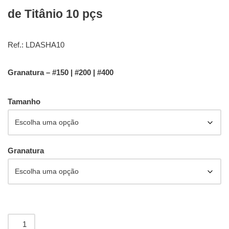
de Titânio 10 pçs
Ref.: LDASHA10
Granatura – #150 | #200 | #400
Tamanho
Granatura