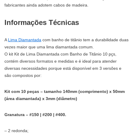
fabricantes ainda adotem cabos de madeira.
Informações Técnicas
A
Lima Diamantada
com banho de titânio tem a durabilidade duas
vezes maior que uma lima diamantada comum.
O kit Kit de Lima Diamantada com Banho de Titânio 10 pçs,
contém diversos formatos e medidas e é ideal para atender
diversas necessidades porque está disponível em 3 versões e
são compostos por:
Kit com 10 peças – tamanho 140mm (comprimento) x 50mm
(área diamantada) x 3mm (diâmetro)
Granatura – #150 | #200 | #400.
– 2 redonda;