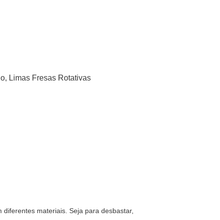
go
,
Limas Fresas Rotativas
diferentes materiais. Seja para desbastar,