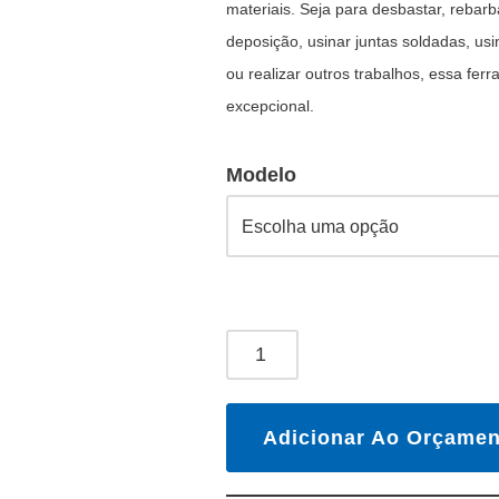
materiais. Seja para desbastar, rebarb
deposição, usinar juntas soldadas, usi
ou realizar outros trabalhos, essa f
excepcional.
Modelo
Adicionar Ao Orçamen