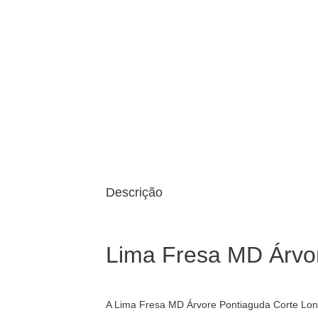
Descrição
Lima Fresa MD Árvo
A Lima Fresa MD Árvore Pontiaguda Corte Longo