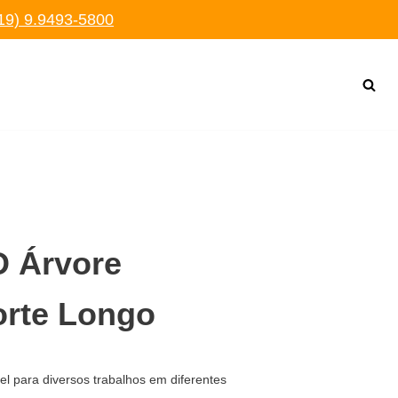
19) 9.9493-5800
D Árvore
orte Longo
el para diversos trabalhos em diferentes