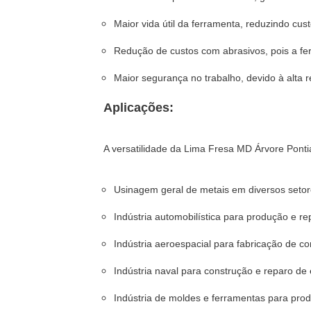
Maior vida útil da ferramenta, reduzindo cu
Redução de custos com abrasivos, pois a fer
Maior segurança no trabalho, devido à alta r
Aplicações:
A versatilidade da Lima Fresa MD Árvore Ponti
Usinagem geral de metais em diversos setore
Indústria automobilística para produção e r
Indústria aeroespacial para fabricação de c
Indústria naval para construção e reparo d
Indústria de moldes e ferramentas para pro