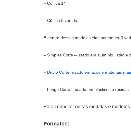
– Cônica 14°;
– Cônica Invertida;
E dentro desses modelos elas podem ter 3 vari
– Simples Corte – usado em alumínio, latão e 
–
Duplo Corte- usado em aços e materiais mai
– Longo Corte – usado em plásticos e resinas;
Para conhecer outras medidas e modelos d
Formatos: