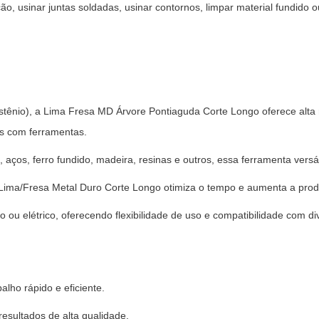
ão, usinar juntas soldadas, usinar contornos, limpar material fundido o
tênio), a Lima Fresa MD Árvore Pontiaguda Corte Longo oferece alta r
os com ferramentas.
, aços, ferro fundido, madeira, resinas e outros, essa ferramenta vers
a Lima/Fresa Metal Duro Corte Longo otimiza o tempo e aumenta a prod
o ou elétrico, oferecendo flexibilidade de uso e compatibilidade com 
alho rápido e eficiente.
esultados de alta qualidade.