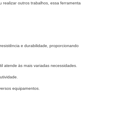
u realizar outros trabalhos, essa ferramenta
esistência e durabilidade, proporcionando
átil atende às mais variadas necessidades.
utividade.
diversos equipamentos.