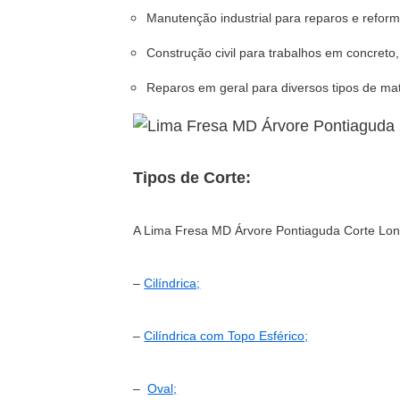
Manutenção industrial para reparos e refo
Construção civil para trabalhos em concreto
Reparos em geral para diversos tipos de mat
Tipos de Corte:
A Lima Fresa MD Árvore Pontiaguda Corte Lon
–
Cilíndrica;
–
Cilíndrica com Topo Esférico;
–
Oval;