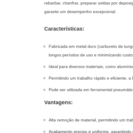
rebarbar, chanfrar, preparar soldas por deposiç
garante um desempenho excepcional.
Características:
Fabricada em metal duro (carbureto de tungs
longos períodos de uso e minimizando cust
Ideal para diversos materiais, como alumínio
Permitindo um trabalho rápido e eficiente, 
Pode ser utilizada em ferramental pneumátic
Vantagens:
Alta remoção de material, permitindo um trab
Acabamento preciso e uniforme, garantindo r