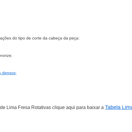
ações do tipo de corte da cabeça da peça:
bronze;
s densos;
Tabela Lim
e Lima Fresa Rotativas clique aqui para baixar a