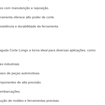
stos com manutenção e reposição.
ramenta oferece alto poder de corte.
esistência e durabilidade da ferramenta.
aguda Corte Longo a torna ideal para diversas aplicações, como:
s industriais.
eparo de peças automotivas.
omponentes de alta precisão.
e embarcações.
dução de moldes e ferramentas precisas.