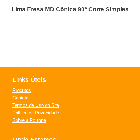
Lima Fresa MD Cônica 90º Corte Simples
Links Úteis
Produtos
Contato
Termos de Uso do Site
Política de Privacidade
Sobre a Politone
Onde Estamos