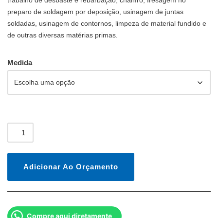
trabalho de desbaste e rebarbação, chanfro, fresagem no
preparo de soldagem por deposição, usinagem de juntas
soldadas, usinagem de contornos, limpeza de material fundido e
de outras diversas matérias primas.
Medida
Adicionar Ao Orçamento
Compre aqui diretamente