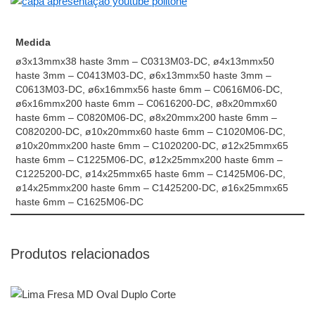
Medida
ø3x13mmx38 haste 3mm – C0313M03-DC, ø4x13mmx50
haste 3mm – C0413M03-DC, ø6x13mmx50 haste 3mm –
C0613M03-DC, ø6x16mmx56 haste 6mm – C0616M06-DC,
ø6x16mmx200 haste 6mm – C0616200-DC, ø8x20mmx60
haste 6mm – C0820M06-DC, ø8x20mmx200 haste 6mm –
C0820200-DC, ø10x20mmx60 haste 6mm – C1020M06-DC,
ø10x20mmx200 haste 6mm – C1020200-DC, ø12x25mmx65
haste 6mm – C1225M06-DC, ø12x25mmx200 haste 6mm –
C1225200-DC, ø14x25mmx65 haste 6mm – C1425M06-DC,
ø14x25mmx200 haste 6mm – C1425200-DC, ø16x25mmx65
haste 6mm – C1625M06-DC
Produtos relacionados