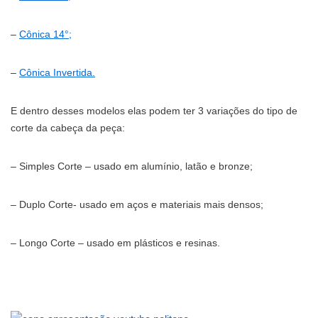
–
Cônica 14°;
–
Cônica Invertida.
E dentro desses modelos elas podem ter 3 variações do tipo de
corte da cabeça da peça:
– Simples Corte – usado em alumínio, latão e bronze;
– Duplo Corte- usado em aços e materiais mais densos;
– Longo Corte – usado em plásticos e resinas.