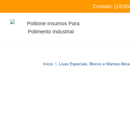
Contato:
(19)35
Pular
para
o
conteúdo
Início
\
Lixas Especiais, Blocos e Mantas Abra