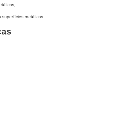
tálicas;
superfícies metálicas.
cas