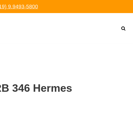
19) 9.9493-5800
RB 346 Hermes