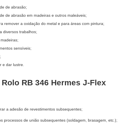
de de abrasão;
de de abrasão em madeiras e outros maleáveis;
ara remover a oxidação do metal e para áreas com pintura;
a diversos trabalhos;
 madeiras;
mentos sensíveis;
;
r e dar lustre.
e Rolo RB 346 Hermes J-Flex
orar a adesão de revestimentos subsequentes;
 os processos de união subsequentes (soldagem, brasagem, etc.);