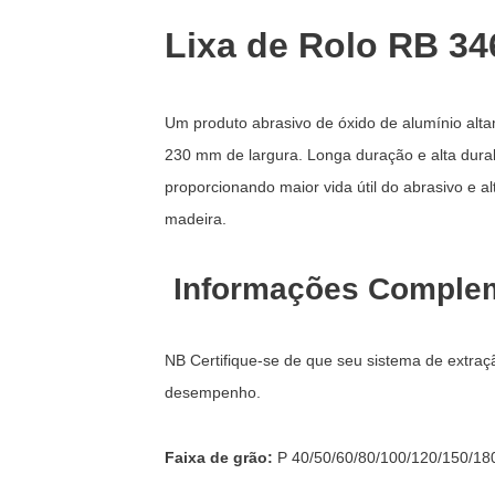
Lixa de Rolo RB 34
Um produto abrasivo de óxido de alumínio altam
230 mm de largura. Longa duração e alta durab
proporcionando maior vida útil do abrasivo e
madeira.
Informações Comple
NB Certifique-se de que seu sistema de extraçã
desempenho.
Faixa de grão:
P 40/50/60/80/100/120/150/18