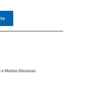
to
s e Mantas Abrasivas