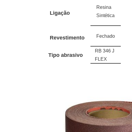
Resina
Ligação
Sintética
Fechado
Revestimento
RB 346 J
Tipo abrasivo
FLEX