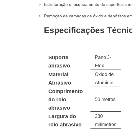
Estruturação e fosqueamento de superfícies me
Remoção de camadas de óxido e depósitos em 
Especificações Técni
Suporte
Pano J-
abrasivo
Flex
Material
Óxido de
Abrasivo
Alumínio
Comprimento
do rolo
50 metros
abrasivo
Largura do
230
rolo abrasivo
milímetros