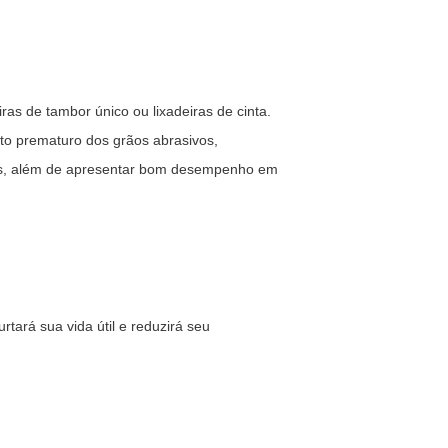
ras de tambor único ou lixadeiras de cinta.
nto prematuro dos grãos abrasivos,
tais, além de apresentar bom desempenho em
tará sua vida útil e reduzirá seu