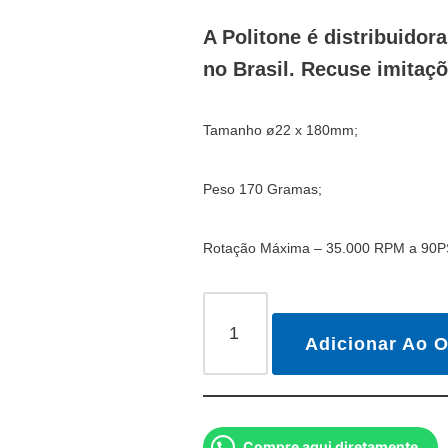
A Politone é distribuidor
no Brasil. Recuse imitaçõ
Tamanho ø22 x 180mm;
Peso 170 Gramas;
Rotação Máxima – 35.000 RPM a 90P
Adicionar Ao 
Compre aqui diretamente