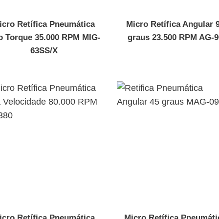
icro Retífica Pneumática
Micro Retífica Angular 
o Torque 35.000 RPM MIG-
graus 23.500 RPM AG-9
63SS/X
icro Retífica Pneumática
Micro Retífica Pneumáti