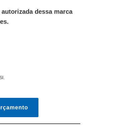
a autorizada dessa marca
es.
SI.
Orçamento