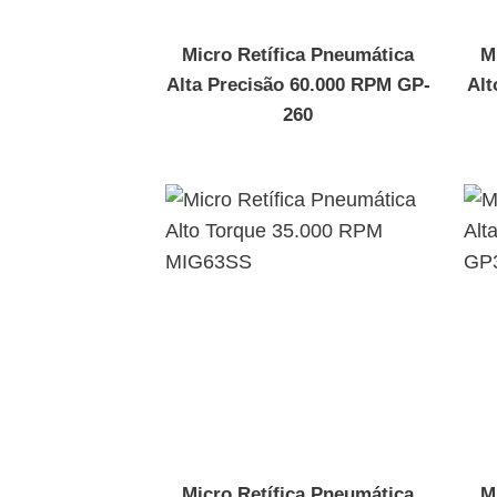
Micro Retífica Pneumática
M
Alta Precisão 60.000 RPM GP-
Alt
260
Micro Retífica Pneumática
M