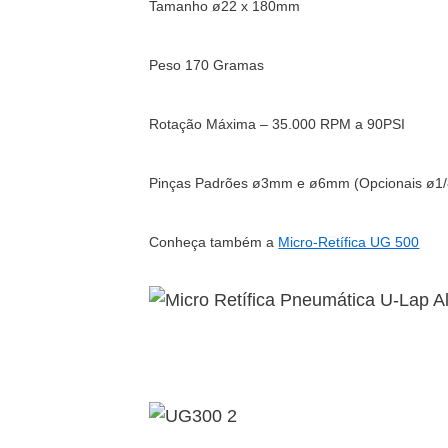
Tamanho ø22 x 180mm
Peso 170 Gramas
Rotação Máxima – 35.000 RPM a 90PSI
Pinças Padrões ø3mm e ø6mm (Opcionais ø1/8
Conheça também a
Micro-Retífica UG 500