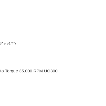
″ e ø1/4″)