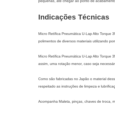
pequenas, até chegar ao ponto de acabamento
Indicações Técnicas
Micro Retífica Pneumática U-Lap Alto Torque 
polimentos de diversos materiais utilizando po
Micro Retífica Pneumática U-Lap Alto Torque 3
assim, uma rotação menor, caso seja necessári
Como são fabricadas no Japão o material dess
respeitado as instruções de limpeza e lubrific
Acompanha Maleta, pinças, chaves de troca, 