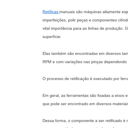
Retíficas
manuais são máquinas altamente especi
imperfeições, polir peças e componentes cilínd
vital importância para as linhas de produção.
superfície.
Elas também são encontradas em diversos tamanh
RPM e com variações nas pinças dependendo
O processo de retificação é executado por ferr
Em geral, as ferramentas são fixadas a eixos
que pode ser encontrado em diversos materiai
Dessa forma, o componente a ser retificado é 