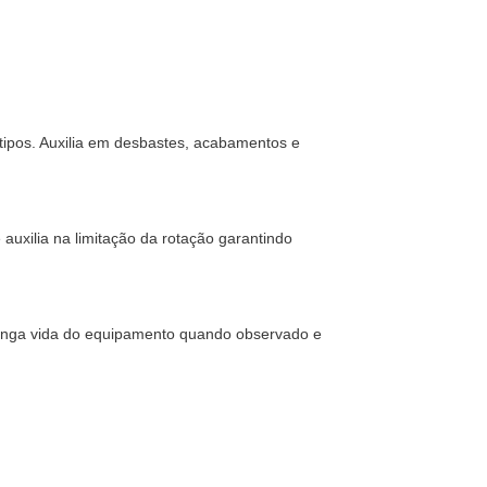
tipos. Auxilia em desbastes, acabamentos e
uxilia na limitação da rotação garantindo
longa vida do equipamento quando observado e