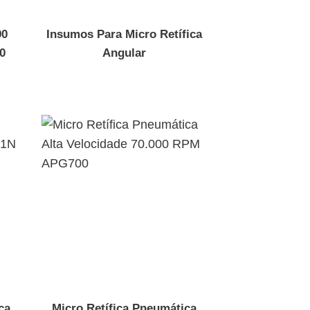
90
Insumos Para Micro Retífica
0
Angular
ca
Micro Retífica Pneumática