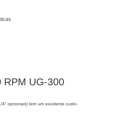
ticas
000 RPM UG-300
4″ opcionais) tem um excelente custo-