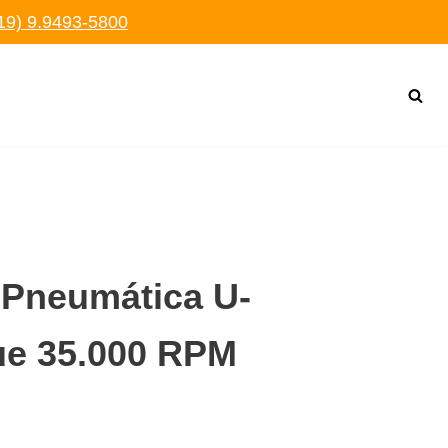
19) 9.9493-5800
a Pneumática U-
ue 35.000 RPM