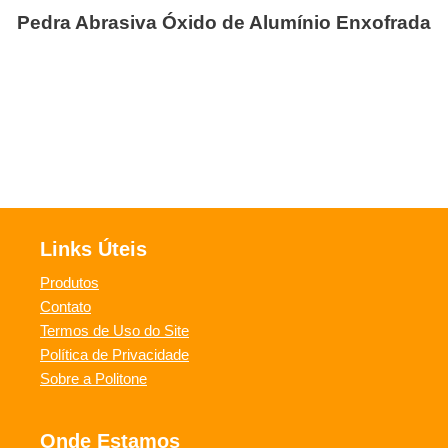
Pedra Abrasiva Óxido de Alumínio Enxofrada
Links Úteis
Produtos
Contato
Termos de Uso do Site
Política de Privacidade
Sobre a Politone
Onde Estamos