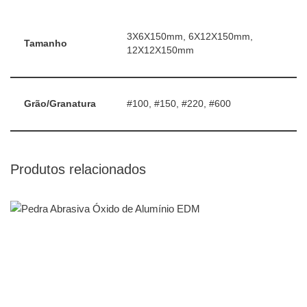
3X6X150mm, 6X12X150mm,
Tamanho
12X12X150mm
Grão/Granatura
#100, #150, #220, #600
Produtos relacionados