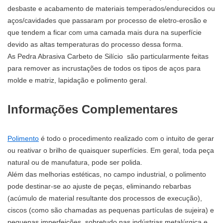
desbaste e acabamento de materiais temperados/endurecidos ou
aços/cavidades que passaram por processo de eletro-erosão e
que tendem a ficar com uma camada mais dura na superfície
devido as altas temperaturas do processo dessa forma.
As Pedra Abrasiva Carbeto de Silício são particularmente feitas
para remover as incrustações de todos os tipos de aços para
molde e matriz, lapidação e polimento geral.
Informações Complementares
Polimento
é todo o procedimento realizado com o intuito de gerar
ou reativar o brilho de quaisquer superfícies. Em geral, toda peça
natural ou de manufatura, pode ser polida.
Além das melhorias estéticas, no campo industrial, o polimento
pode destinar-se ao ajuste de peças, eliminando rebarbas
(acúmulo de material resultante dos processos de execução),
ciscos (como são chamadas as pequenas partículas de sujeira) e
pequenas imperfeições, sobretudo nas indústrias metalúrgica e