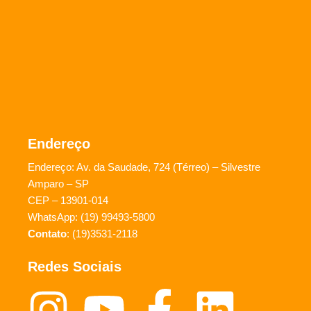
Endereço
Endereço: Av. da Saudade, 724 (Térreo) – Silvestre
Amparo – SP
CEP – 13901-014
WhatsApp: (19) 99493-5800
Contato
: (19)3531-2118
Redes Sociais