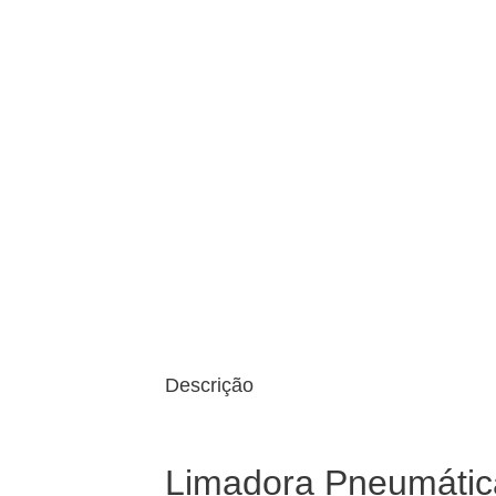
Descrição
Limadora Pneumáti