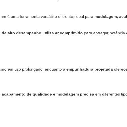
 é uma ferramenta versátil e eficiente, ideal para
modelagem, acab
o de alto desempenho
, utiliza
ar comprimido
para entregar potência
smo em uso prolongado, enquanto a
empunhadura projetada
oferec
s, acabamento de qualidade e modelagem precisa
em diferentes tipo