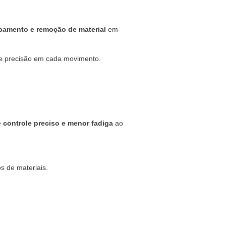
amento e remoção de material
em
 e precisão em cada movimento.
e
controle preciso e menor fadiga
ao
s de materiais.