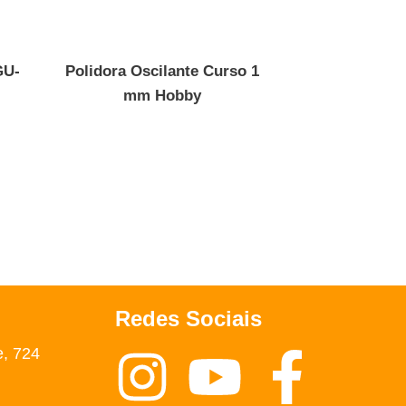
GU-
Polidora Oscilante Curso 1
mm Hobby
Redes Sociais
e, 724