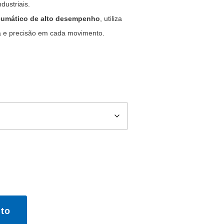
dustriais.
eumático de alto desempenho
, utiliza
a e precisão em cada movimento.
to