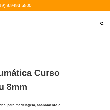
19) 9.9493-5800
umática Curso
ou 8mm
 ideal para
modelagem, acabamento e