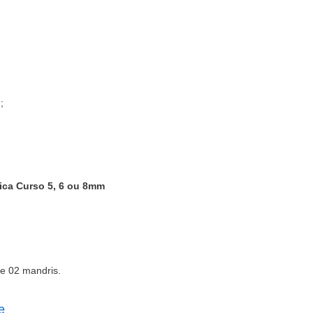
;
ica Curso 5, 6 ou 8mm
 e 02 mandris.