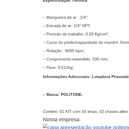
Especificação Técnica
– Mangueira de ar : 1/4″;
– Entrada de ar: 1/4″ NPT;
– Pressão de trabalho: 0,59 Kg/cm²;
– Curso do pistão/capacidade do mandril: 5mm
– Rotação : 8000 bpm;
– Comprimento estendido: 590 mm;
– Peso: 0,512kg;
Informações Adicionais: Limadora Pneumát
– Marca: POLITONE.
Contém: 01 KIT com 04 limas, 02 chaves allen
Nossa empresa: