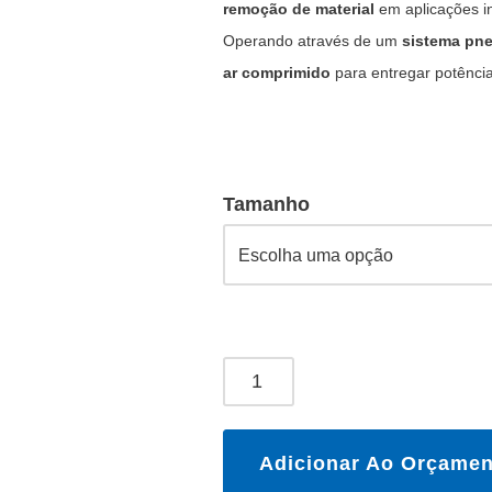
remoção de material
em aplicações in
Operando através de um
sistema pn
ar comprimido
para entregar potênci
Tamanho
Adicionar Ao Orçamen