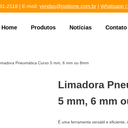
31-2118
‬ | E-mail:
vendas@politone.com.br
|
Whatsapp (
Home
Produtos
Notícias
Contato
imadora Pneumática Curso 5 mm, 6 mm ou 8mm
Limadora Pne
5 mm, 6 mm 
É uma ferramenta versátil e eficiente,