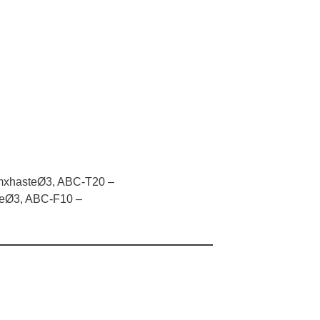
xhasteØ3, ABC-T20 –
eØ3, ABC-F10 –