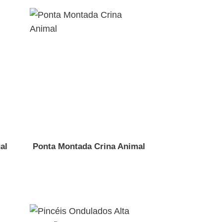
al
Ponta Montada Crina Animal