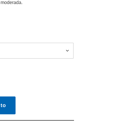
e moderada.
to