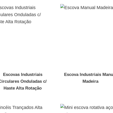
Escovas Industriais
Escova Industriais Manu
Circulares Onduladas c/
Madeira
Haste Alta Rotação