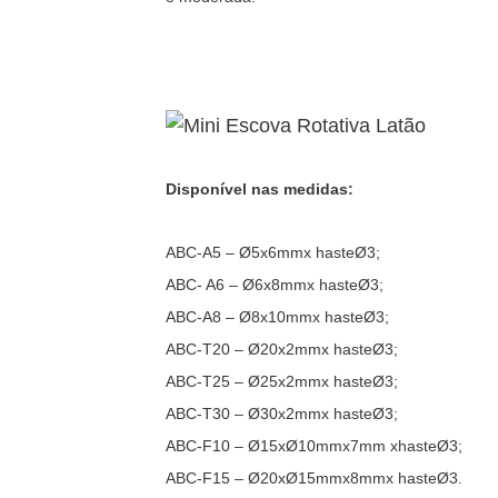
Disponível nas medidas:
ABC-A5 – Ø5x6mmx hasteØ3;
ABC- A6 – Ø6x8mmx hasteØ3;
ABC-A8 – Ø8x10mmx hasteØ3;
ABC-T20 – Ø20x2mmx hasteØ3;
ABC-T25 – Ø25x2mmx hasteØ3;
ABC-T30 – Ø30x2mmx hasteØ3;
ABC-F10 – Ø15xØ10mmx7mm xhasteØ3;
ABC-F15 – Ø20xØ15mmx8mmx hasteØ3.