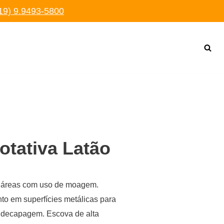
19) 9.9493-5800
otativa Latão
m áreas com uso de moagem.
to em superfícies metálicas para
 decapagem. Escova de alta