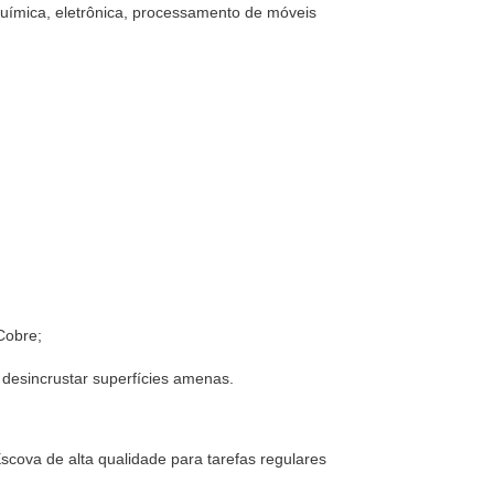
 química, eletrônica, processamento de móveis
Cobre;
e desincrustar superfícies amenas.
cova de alta qualidade para tarefas regulares