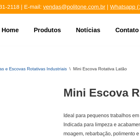
31-2118
‬ | E-mail:
vendas@politone.com.br
|
Whatsapp (
Home
Produtos
Notícias
Contato
s e Escovas Rotativas Industriais
\
Mini Escova Rotativa Latão
Mini Escova R
Ideal para pequenos trabalhos e
Indicada para limpeza e acabamen
moagem, rebarbação, polimento e