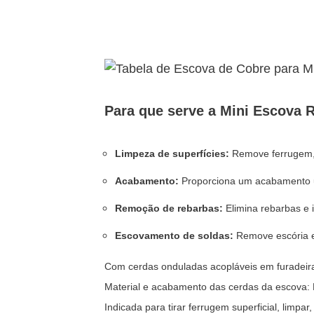
Para que serve a Mini Escova R
Limpeza de superfícies:
Remove ferrugem, ó
Acabamento:
Proporciona um acabamento un
Remoção de rebarbas:
Elimina rebarbas e 
Escovamento de soldas:
Remove escória 
Com cerdas onduladas acopláveis em furadeir
Material e acabamento das cerdas da escova: 
Indicada para tirar ferrugem superficial, limpa