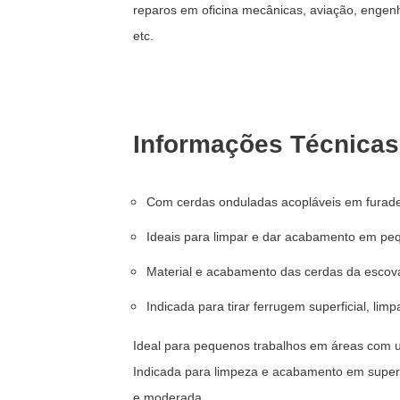
reparos em oficina mecânicas, aviação, engenha
etc.
Informações Técnicas
Com cerdas onduladas acopláveis em furadei
Ideais para limpar e dar acabamento em peq
Material e acabamento das cerdas da escov
Indicada para tirar ferrugem superficial, lim
Ideal para pequenos trabalhos em áreas com
Indicada para limpeza e acabamento em superf
e moderada.