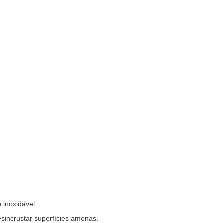
 inoxidável.
desincrustar superfícies amenas.