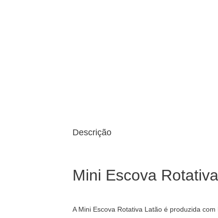
Descrição
Mini Escova Rotativ
A Mini Escova Rotativa Latão é produzida com 