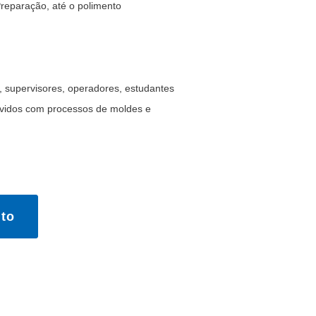
reparação, até o polimento
s, supervisores, operadores, estudantes
lvidos com processos de moldes e
to