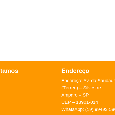
stamos
Endereço
Endereço: Av. da Saudad
(Térreo) – Silvestre
Amparo – SP
CEP – 13901-014
WhatsApp: (19) 99493-58