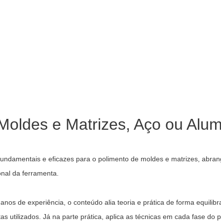
Moldes e Matrizes, Aço ou Alum
fundamentais e eficazes para o polimento de moldes e matrizes, abra
onal da ferramenta.
anos de experiência, o conteúdo alia teoria e prática de forma equilib
as utilizados. Já na parte prática, aplica as técnicas em cada fase do