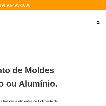
19) 9.9493-5800
nto de Moldes
o ou Alumínio.
s básicas e eficientes de Polimento de