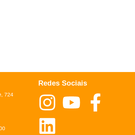
Redes Sociais
e, 724
00