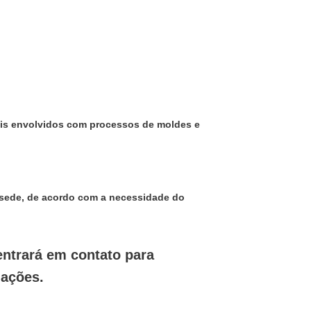
nais envolvidos com processos de moldes e
 sede, de acordo com a necessidade do
entrará em contato para
mações.