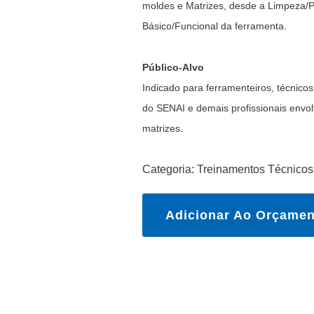
moldes e Matrizes, desde a Limpeza/P
Básico/Funcional da ferramenta.
Público-Alvo
Indicado para ferramenteiros, técnico
do SENAI e demais profissionais envo
matrizes.
Categoria:
Treinamentos Técnicos
Adicionar Ao Orçamen