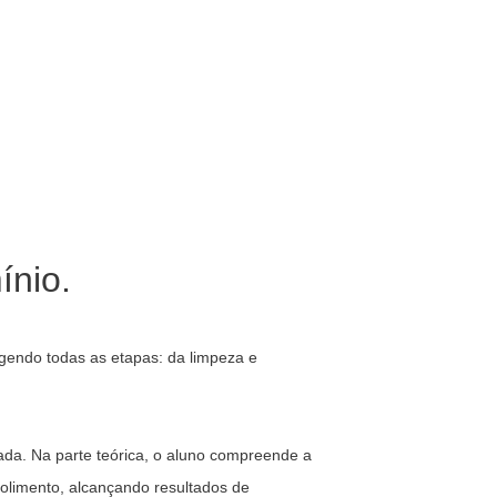
ínio.
ngendo todas as etapas: da limpeza e
rada. Na parte teórica, o aluno compreende a
 polimento, alcançando resultados de