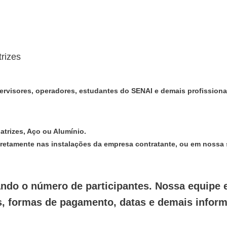
upervisores, operadores, estudantes do SENAI e demais profissio
trizes, Aço ou Alumínio.
diretamente nas instalações da empresa contratante, ou em nossa
ando o número de participantes. Nossa equipe 
es, formas de pagamento, datas e demais infor