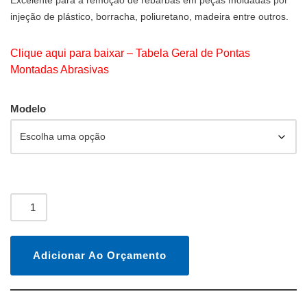
Excelente para a remoção de rebarbas em peças moldadas por
injeção de plástico, borracha, poliuretano, madeira entre outros.
Clique aqui para baixar –
Tabela Geral de Pontas
Montadas Abrasivas
Modelo
Adicionar Ao Orçamento