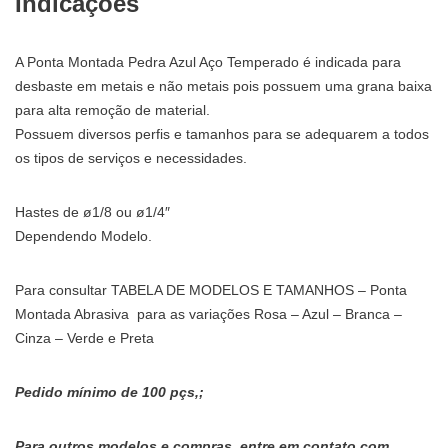
Indicações
A Ponta Montada Pedra Azul Aço Temperado é indicada para
desbaste em metais e não metais pois possuem uma grana baixa
para alta remoção de material.
Possuem diversos perfis e tamanhos para se adequarem a todos
os tipos de serviços e necessidades.
Hastes de ø1/8 ou ø1/4″
Dependendo Modelo.
Para consultar
TABELA DE MODELOS E TAMANHOS –
Ponta
Montada Abrasiva para as variações
Rosa – Azul – Branca –
Cinza – Verde e Preta
Pedido mínimo de 100 pçs,;
Para outros modelos e compras, entre em contato com